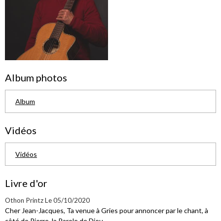
Album photos
Album
Vidéos
Vidéos
Livre d'or
Othon Printz
Le 05/10/2020
Cher Jean-Jacques, Ta venue à Gries pour annoncer par le chant, à
côté de Pierre, la Parole de Dieu ...